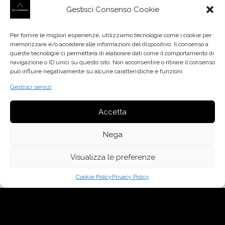
Gestisci Consenso Cookie
Per fornire le migliori esperienze, utilizziamo tecnologie come i cookie per
memorizzare e/o accedere alle informazioni del dispositivo. Il consenso a
queste tecnologie ci permetterà di elaborare dati come il comportamento di
navigazione o ID unici su questo sito. Non acconsentire o ritirare il consenso
può influire negativamente su alcune caratteristiche e funzioni.
Gestisci servizi
Accetta
Nega
Visualizza le preferenze
Cookie Policy
Privacy Policy