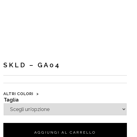
SKLD – GA04
ALTRI COLORI
Taglia
AGGIUNGI AL CARRELLO