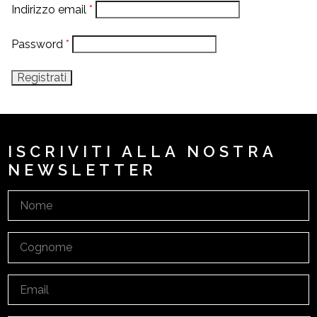
Indirizzo email
*
Password
*
Registrati
ISCRIVITI ALLA NOSTRA
NEWSLETTER