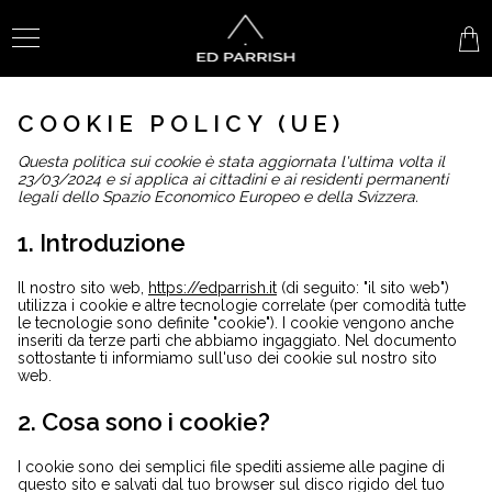
COOKIE POLICY (UE)
Questa politica sui cookie è stata aggiornata l'ultima volta il
23/03/2024 e si applica ai cittadini e ai residenti permanenti
legali dello Spazio Economico Europeo e della Svizzera.
1. Introduzione
Il nostro sito web,
https://edparrish.it
(di seguito: "il sito web")
utilizza i cookie e altre tecnologie correlate (per comodità tutte
le tecnologie sono definite "cookie"). I cookie vengono anche
inseriti da terze parti che abbiamo ingaggiato. Nel documento
sottostante ti informiamo sull'uso dei cookie sul nostro sito
web.
2. Cosa sono i cookie?
I cookie sono dei semplici file spediti assieme alle pagine di
questo sito e salvati dal tuo browser sul disco rigido del tuo