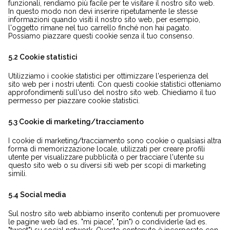
funzionali, rendiamo più facile per te visitare il nostro sito web.
In questo modo non devi inserire ripetutamente le stesse
informazioni quando visiti il nostro sito web, per esempio,
l'oggetto rimane nel tuo carrello finché non hai pagato.
Possiamo piazzare questi cookie senza il tuo consenso.
5.2 Cookie statistici
Utilizziamo i cookie statistici per ottimizzare l'esperienza del
sito web per i nostri utenti. Con questi cookie statistici otteniamo
approfondimenti sull'uso del nostro sito web. Chiediamo il tuo
permesso per piazzare cookie statistici.
5.3 Cookie di marketing/tracciamento
I cookie di marketing/tracciamento sono cookie o qualsiasi altra
forma di memorizzazione locale, utilizzati per creare profili
utente per visualizzare pubblicità o per tracciare l'utente su
questo sito web o su diversi siti web per scopi di marketing
simili.
5.4 Social media
Sul nostro sito web abbiamo inserito contenuti per promuovere
le pagine web (ad es. "mi piace", "pin") o condividerle (ad es.